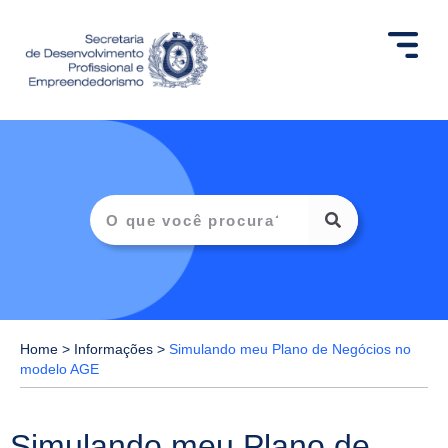
Home
>
Informações
>
Simulando meu Plano de Negócios no
modelo AGE
Simulando meu Plano de