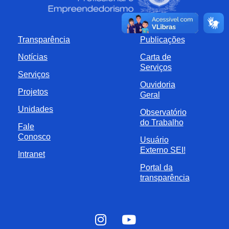
Transparência
Publicações
Notícias
Carta de
Serviços
Serviços
Ouvidoria
Projetos
Geral
Unidades
Observatório
do Trabalho
Fale
Conosco
Usuário
Externo SEI!
Intranet
Portal da
transparência