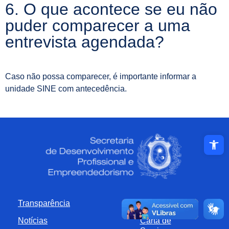
6. O que acontece se eu não
puder comparecer a uma
entrevista agendada?
Caso não possa comparecer, é importante informar a
unidade SINE com antecedência.
Abrir a ba
Transparência
Publicações
Notícias
Carta de