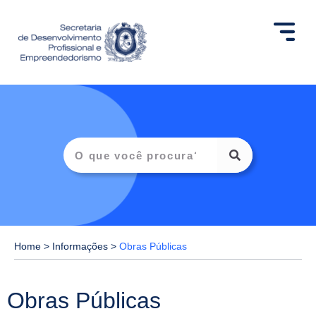
Home
>
Informações
>
Obras Públicas
Obras Públicas