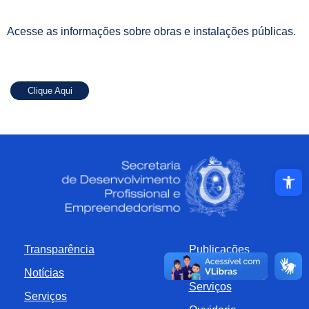
Acesse as informações sobre obras e instalações públicas.
Clique Aqui
Abrir a ba
Transparência
Publicações
Notícias
Carta de
Serviços
Serviços