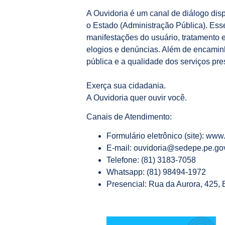
A Ouvidoria é um canal de diálogo dis
o Estado (Administração Pública). Esse
manifestações do usuário, tratamento 
elogios e denúncias. Além de encamin
pública e a qualidade dos serviços pre
Exerça sua cidadania.
A Ouvidoria quer ouvir você.
Canais de Atendimento:
Formulário eletrônico (site): ww
E-mail: ouvidoria@sedepe.pe.gov
Telefone: (81) 3183-7058
Whatsapp: (81) 98494-1972
Presencial: Rua da Aurora, 425,