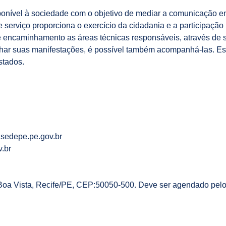
ponível à sociedade com o objetivo de mediar a comunicação ent
 serviço proporciona o exercício da cidadania e a participação
e encaminhamento as áreas técnicas responsáveis, através de s
har suas manifestações, é possível também acompanhá-las. Ess
stados.
w.sedepe.pe.gov.br
.br
 Boa Vista, Recife/PE, CEP:50050-500. Deve ser agendado pelo