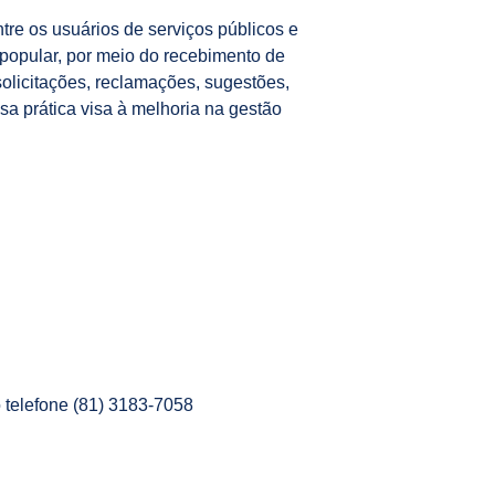
re os usuários de serviços públicos e
 popular, por meio do recebimento de
olicitações, reclamações, sugestões,
a prática visa à melhoria na gestão
 telefone (81) 3183-7058