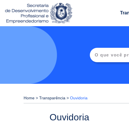
Tra
Home
>
Transparência
>
Ouvidoria
Ouvidoria