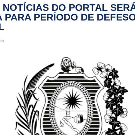
 NOTÍCIAS DO PORTAL SER
 PARA PERÍODO DE DEFES
L