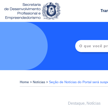
Tra
Home
>
Notícias
>
Seção de Notícias do Portal será susp
Destaque
,
Notícias