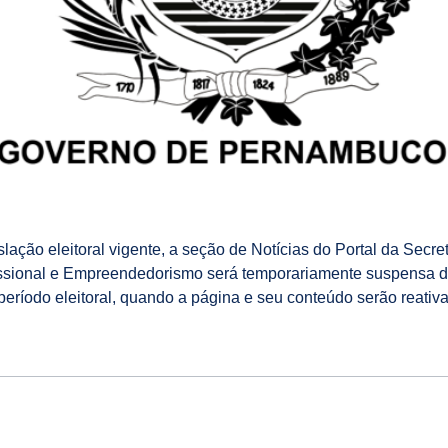
ação eleitoral vigente, a seção de Notícias do Portal da Secre
ssional e Empreendedorismo será temporariamente suspensa de
período eleitoral, quando a página e seu conteúdo serão reativ