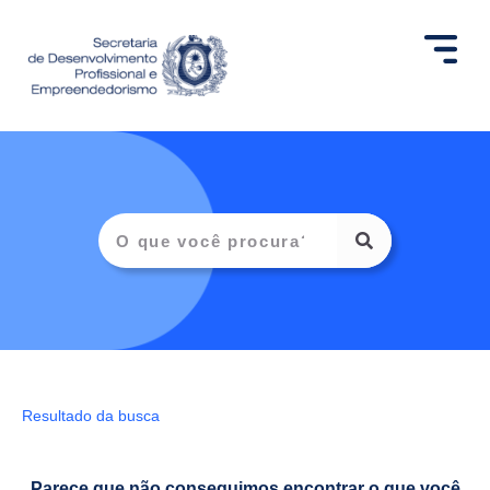
Resultado da busca
Parece que não conseguimos encontrar o que você