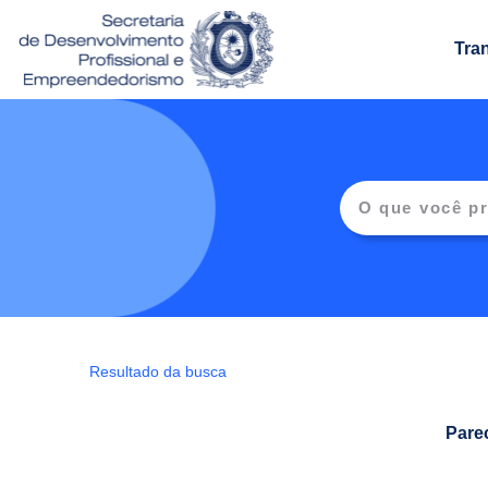
Tra
Resultado da busca
Pare