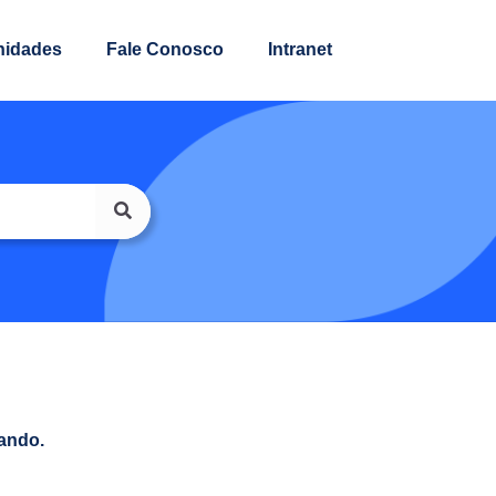
nidades
Fale Conosco
Intranet
ando.