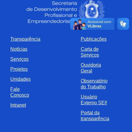
Transparência
Publicações
Notícias
Carta de
Serviços
Serviços
Ouvidoria
Projetos
Geral
Unidades
Observatório
do Trabalho
Fale
Conosco
Usuário
Externo SEI!
Intranet
Portal da
transparência