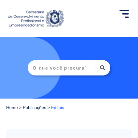
Home
>
Publicações
>
Editais